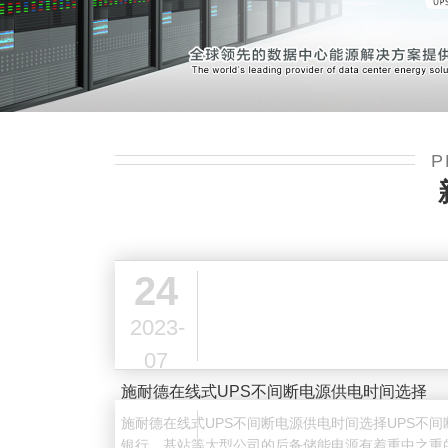
艾晨数
免维
机房
综合
P
24
2023-
07
​施耐德在线式UPS不间断电源供电时间选择
施耐德在线式UPS不间断电源供电时间选择UPS不
银行、基站等大型公司的后备储能电源有着重中之重