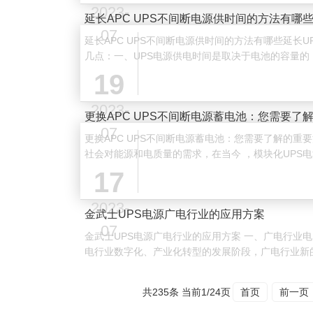
2023-
延长APC UPS不间断电源供时间的方法有哪
07
延长APC UPS不间断电源供时间的方法有哪些延长
几点：一、UPS电源供电时间是取决于电池的容量的，
源供电时间就会成回长，如果是在负载不变的答情况下
19
···
2023-
更换APC UPS不间断电源蓄电池：您需要了
07
更换APC UPS不间断电源蓄电池：您需要了解的重
社会对能源和电质量的需求，在当今 ，模块化UPS
数据安全和可靠性的不可或缺的工具。使用APC模块化U
17
2023-
金武士UPS电源广电行业的应用方案
07
金武士UPS电源广电行业的应用方案 一、广电行业电力保障的需求背景 当前广
电行业数字化、产业化转型的发展阶段，广电行业新
于系统的稳定运行和安全保障提出了更高要求，同样使
共235条 当前1/24页
首页
前一页