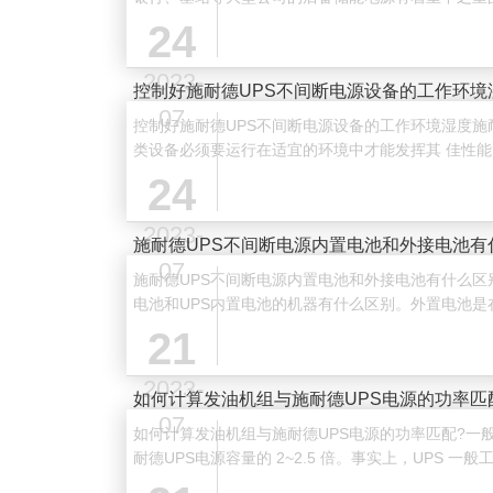
设备防断电的的功能外，还肩负稳压的作用。一旦市电
24
2023-
​控制好施耐德UPS不间断电源设备的工作环境
07
控制好施耐德UPS不间断电源设备的工作环境湿度施
类设备必须要运行在适宜的环境中才能发挥其 佳性
其内部的元器件都会有所损坏影响其正常工作。 湿度
24
2023-
施耐德UPS不间断电源内置电池和外接电池有
07
施耐德UPS不间断电源内置电池和外接电池有什么区
电池和UPS内置电池的机器有什么区别。外置电池是
通常都会有一个独立电池柜与UPS电源不是一体的，
21
电···
2023-
如何计算发油机组与施耐德UPS电源的功率匹
07
如何计算发油机组与施耐德UPS电源的功率匹配?一
耐德UPS电源容量的 2~2.5 倍。事实上，UPS 一般工作在 