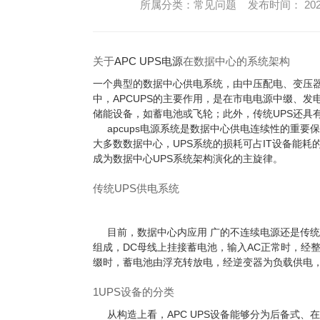
所属分类：常见问题 发布时间： 2023
关于
APC UPS电源
在数据中心的系统架构
一个典型的数据中心供电系统，由中压配电、变压
中，
APCUPS
的主要作用，是在市电电源中缀、发电
储能设备，如蓄电池或飞轮；此外，传统UPS还具
apcups电源
系统是数据中心供电连续性的重要保
大多数数据中心，UPS系统的损耗可占IT设备能耗
成为数据中心UPS系统架构演化的主旋律。
传统UPS供电系统
目前，数据中心内应用 广的不连续电源还是传统UP
组成，DC母线上挂接蓄电池，输入AC正常时，经
缀时，蓄电池由浮充转放电，经逆变器为负载供电
1UPS设备的分类
从构造上看，
APC UPS
设备能够分为后备式、在